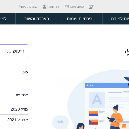
כתוב תוכן
צור קשר
מערכת ניהול
יות למידה
יצירתיות ויזמות
הערכה ומשוב
למיד
י
סינון
ארכיונים
מרץ 2023
אפריל 2021