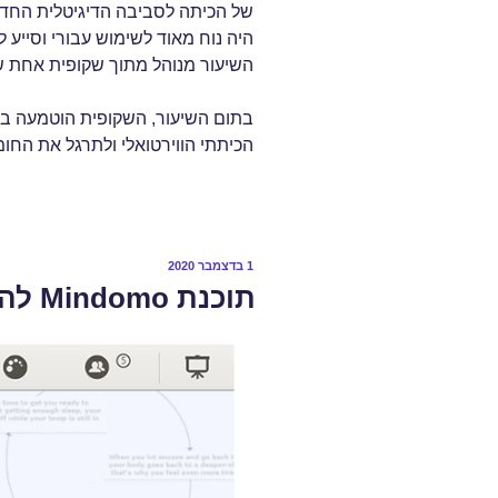
של הכיתה לסביבה הדיגיטלית החדשה
היה נוח מאוד לשימוש עבורי וסייע 
השיעור מנוהל מתוך שקופית אחת של
בתום השיעור, השקופית הוטמעה במ
הכיתתי הווירטואלי ולתרגל את החומ
1 בדצמבר 2020
תוכנת Mindomo להבניית ידע