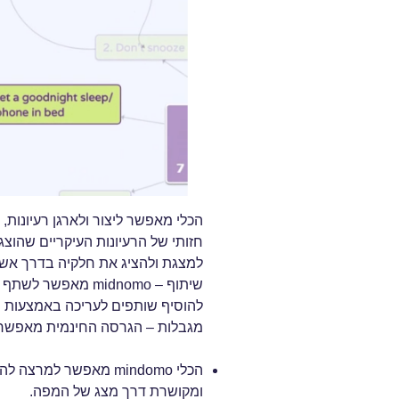
הכלי מאפשר ליצור ולארגן רעיונות,
חזותי של הרעיונות העיקריים שהוצג
למצגת ולהציג את חלקיה בדרך אשר
שיתוף – midnomo מא
להוסיף שותפים לעריכה באמצעות ה
מגבלות – הגרסה החינמית מאפשרת ליצור 3 מפות ח
הכלי mindomo מאפשר ל
ומקושרת דרך מצג של המפה.