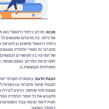
מבוא
:
מרחב כיתתי וירטואלי הוא מר
של כיתה, בה מרוכזים ומונגשים כל 
כיתתי וירטואלי מתאים הן להוראה סי
סינכרוני כל חומרי הלמידה מונגש
של המרצה בין הקישורים הנמצאים 
חוקרים את המרחב באופן עצמאי, מנ
הפעילויות הנמצאות בו.
הצגת הדגם
:
במסגרת הקורס “יסוד
תכננתי שיעור סינכרוני ובו הפניות ל
מצגות ולוח שיתופי. הרעיון ליצירת מ
ולהנגיש את כל חומרי הלמידה המת
חווית לימוד נעימה עבור הסטודנטי
במהלך השיעור.