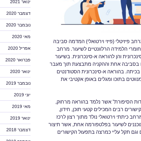
ינואר 2021
דצמבר 2020
נובמבר 2020
מאי 2020
חב פיזיטלי (פיזי וירטואלי) המדמה סביבה
אפריל 2020
חומרי הלמידה הרלוונטיים לשיעור. מרחב
נכרונית והן להוראה א-סינכרונית. בשיעור
פברואר 2020
ים בסביבה אחת וההקניה מתבצעת תוך מעבר
בכיתה. בהוראה א-סינכרונית הסטודנטים
ינואר 2020
ווטים בתוכו ומגלים באופן אקטיבי את
נובמבר 2019
יוני 2019
ות הסיפורת” אשר נלמד בהוראה מרחוק,
מאי 2019
קישורים רבים המכילים קטעי תוכן, חידון,
רחב כיתתי וירטואלי נולד מתוך רצון לרכז
ינואר 2019
וכננים לשיעור בפלטפורמה אחת, אשר תיצור
דצמבר 2018
ם וגם תקל עליי כמרצה בתפעול הקישורים