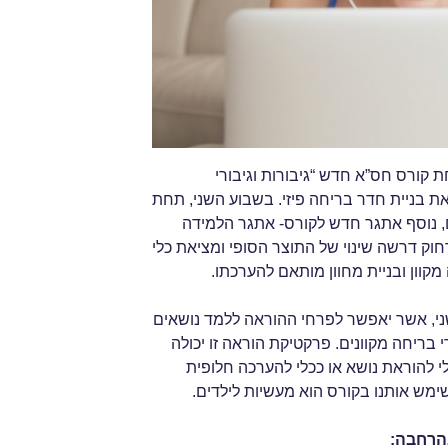
קורס חס”א חדש “גיבורות וגיבורי
 בניית חדר בריחה פיזי. בשבוע השני, תחת
ם, נוסף אתגר חדש לקורס- אתגר הלמידה
ק דרשה שינוי של התוצר הסופי ומציאת כלי
מקוון ובניית מחוון מותאם להערכתו.
שני, אשר יאפשר לפרחי ההוראה ללמד נושאים
 בריחה מקוונים. פרקטיקת הוראה זו יכולה
י להוראת נושא או ככלי להערכה חלופית
מש אותנו בקורס הוא מעשיות לילדים.
הרחבה: