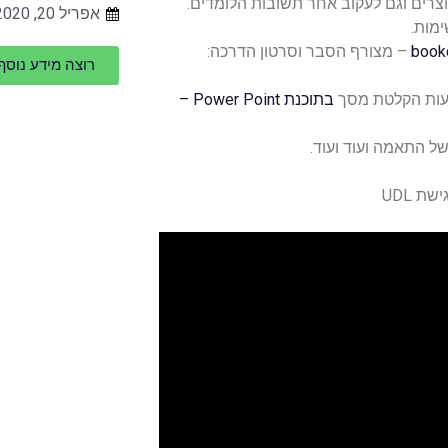
מגוון רחב של תוצרים וגם לעקוב אחר תשובות הלומדים.
אפריל 20, 2020
מות.
book
– מצורף הסבר וסרטון הדרכה:
רוצה מידע נוס
צעות הקלטת מסך
בתוכנת Power Point –
ל התאמה ועוד ועוד.