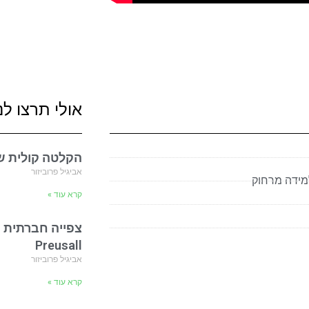
אולי תרצו לנ
הקלטה קולית של הו
אביגיל פרוביזור
מידה מרחוק
קרא עוד »
צפייה חברתית ו
Preusall
אביגיל פרוביזור
קרא עוד »