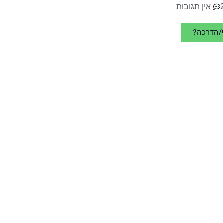
אין תגובות
ף/הדרכה?