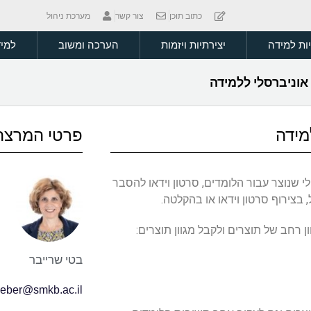
כתוב תוכן
צור קשר
מערכת ניהול
יות למידה
יצירתיות ויזמות
הערכה ומשוב
למיד
פרטי המרצה
 שנוצר עבור הלומדים, סרטון וידאו להסבר
בצירוף סרטון וידאו או בהקלטה.
רחב של תוצרים ולקבל מגוון תוצרים:
בטי שרייבר
ieber@smkb.ac.il