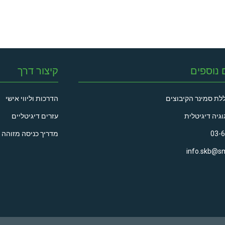
 נוספים
קיצור דרך
לת סמינר הקיבוצים
הדרכות וליווי אישי
וגיה דיגיטלית
עזרים דיגיטליים
03-
מדריך כניסה מזוהה 
info.skb@sm