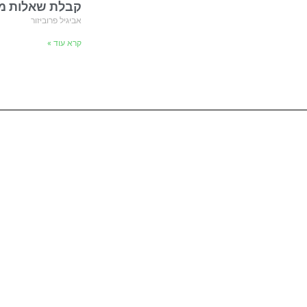
קבלת שאלות מהקהל- de
אביגיל פרוביזור
קרא עוד »