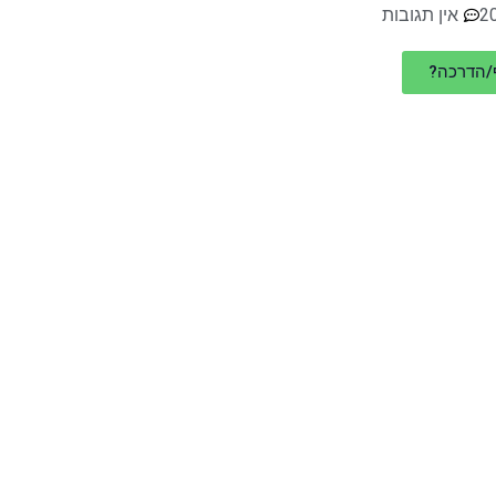
אין תגובות
ף/הדרכה?