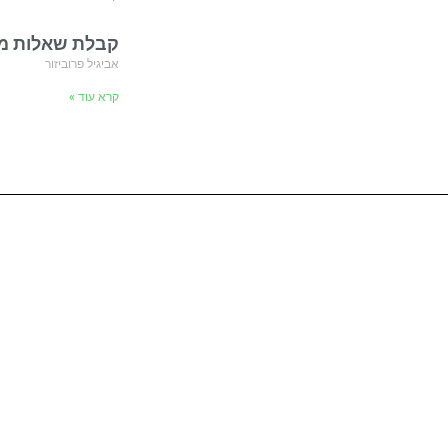
קבלת שאלות מהקהל- de
אביגיל פרוביזור
קרא עוד »