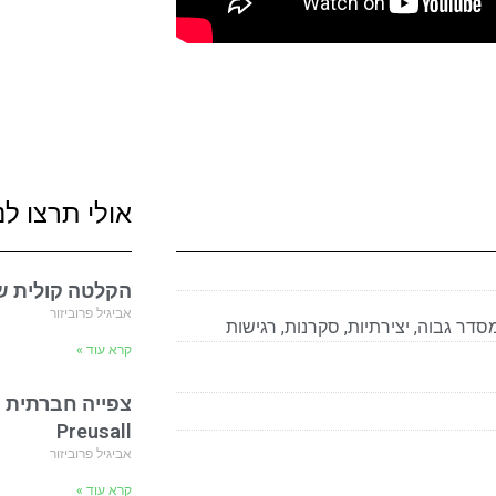
אולי תרצו לנ
הקלטה קולית של הו
אביגיל פרוביזור
סדר גבוה
,
יצירתיות
,
סקרנות
,
רגישות
קרא עוד »
צפייה חברתית ו
Preusall
אביגיל פרוביזור
קרא עוד »