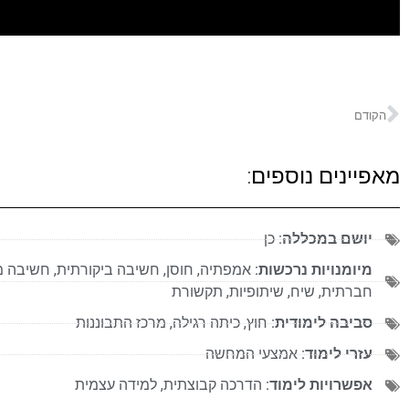
הקודם
מאפיינים נוספים:
יושם במכללה:
כן
מיומנויות נרכשות:
אמפתיה
,
חוסן
,
חשיבה ביקורתית
,
חשיבה מ
חברתית
,
שיח
,
שיתופיות
,
תקשורת
סביבה לימודית:
חוץ
,
כיתה רגילה
,
מרכז התבוננות
עזרי לימוד:
אמצעי המחשה
אפשרויות לימוד:
הדרכה קבוצתית
,
למידה עצמית