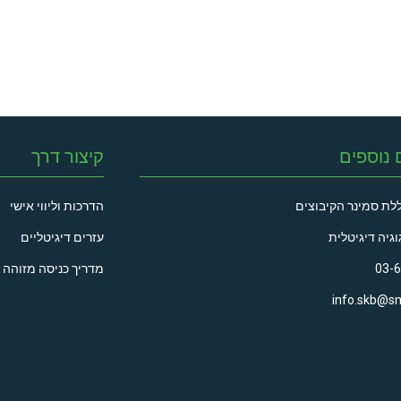
 נוספים
קיצור דרך
לת סמינר הקיבוצים
הדרכות וליווי אישי
וגיה דיגיטלית
עזרים דיגיטליים
03-
מדריך כניסה מזוהה 
info.skb@sm