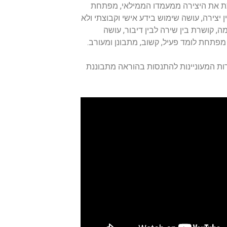
צת את היצירה ממעמדו הממילאי, מפתחת
 יצירה, עושה שימוש בידע אישי וקבוצתי ולא
, קושרת בין שירה לבין דיבור, עושה
מפתחת לומד פעיל, קשוב, מתבונן ומעורב.
ורות המעוניינות להתנסות בהוראה מתבוננת