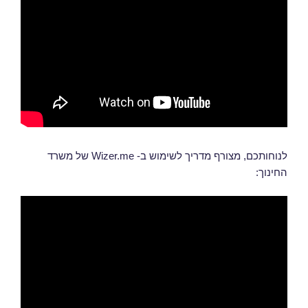
לנוחותכם, מצורף מדריך לשימוש ב- Wizer.me של משרד
החינוך: