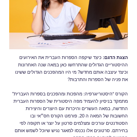
הצגת הדגם:
כיצד שיקפה הספרות העברית את האירועים
ההיסטוריים הגדולים שהתרחשו כאן במאה שנה האחרונות
וכיצד עיצבה אותם מחדש? מי היו המהפכנים הגדולים ששינו
את פניה של הספרות והתרבות?
הקורס “היסטוריוגרפיה: מהפכות ומהפכנים בספרות העברית”
מתמקד בניסיון להעמיד מפה היסטורית של הספרות העברית
החדשה, במאה העשרים והיכרות עם היוצרים והיצירות
החשובות של המאה ה 20. פורמט הקורס חס״אי ובו
הסטודנטים עורכים ומצלמים סרטון על יוצר או תקופה לפי
בחירתם. סרטונים אלו נכנסו למאגר נגיש שיוכל לשמש אותם