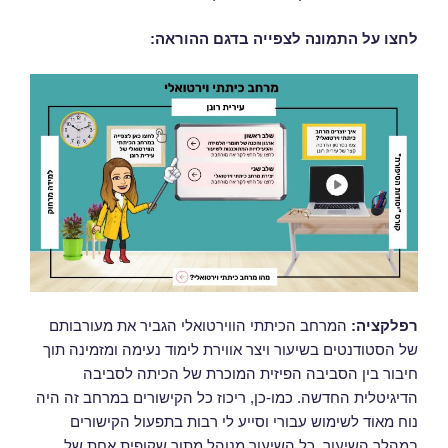
לחצו על התמונה לצפייה בדגם ההוראה:
רפלקציה
:
המרחב הכיתתי הווירטואלי הגביר את מעורבותם
של הסטודנטים בשיעור ויצר אווירת לימוד נעימה ומזמינה תוך
חיבור בין הסביבה הפיזית המוכרת של הכיתה לסביבה
הדיגיטלית החדשה. כמו-כן, ריכוז כל הקישורים במרחב זה היה
נוח מאוד לשימוש עבורי וסייע לי רבות בתפעול הקישורים
במהלך השיעור. כל השיעור מנוהל מתוך שקופית אחת של