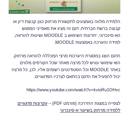
הלמידה מלווה באמצעים לתקשורת מרחוק כגון קבוצת דיון או
קבוצה ברשת חברתית. דגם זה מציג את מאפייני המפגש
הא-סינכרוני, יתרונות השימוש ב MOODLE ושיטות להוראה,
למידה והערכה באמצעות MOODLE.
הדגם הוצג במסגרת היערכות מרצי המכללה להוראה מרחוק.
הוא שימושי ונגיש לכל מרצה מאחר שכל הקורסים מלווים
באתר MOODLE וכל הסטודנטים רשומים אליו. לכן, כל מרצה
יכול להפעיל את הדגם בהתאם לצרכיו הפדגוגיים.
https://www.youtube.com/watch?v=kvioRu1OHvc
לצפייה במצגת ההדרכה (פורמט PDF) –
עקרונות פדגוגיים
ללמידה מרחוק בשיעור א-סינכרוני