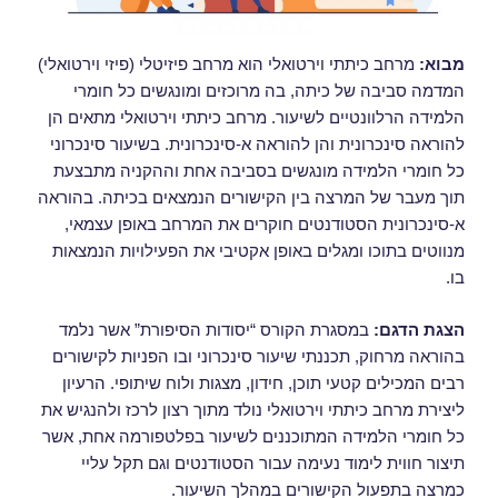
מבוא
:
מרחב כיתתי וירטואלי הוא מרחב פיזיטלי (פיזי וירטואלי)
המדמה סביבה של כיתה, בה מרוכזים ומונגשים כל חומרי
הלמידה הרלוונטיים לשיעור. מרחב כיתתי וירטואלי מתאים הן
להוראה סינכרונית והן להוראה א-סינכרונית. בשיעור סינכרוני
כל חומרי הלמידה מונגשים בסביבה אחת וההקניה מתבצעת
תוך מעבר של המרצה בין הקישורים הנמצאים בכיתה. בהוראה
א-סינכרונית הסטודנטים חוקרים את המרחב באופן עצמאי,
מנווטים בתוכו ומגלים באופן אקטיבי את הפעילויות הנמצאות
בו.
הצגת הדגם
:
במסגרת הקורס “יסודות הסיפורת” אשר נלמד
בהוראה מרחוק, תכננתי שיעור סינכרוני ובו הפניות לקישורים
רבים המכילים קטעי תוכן, חידון, מצגות ולוח שיתופי. הרעיון
ליצירת מרחב כיתתי וירטואלי נולד מתוך רצון לרכז ולהנגיש את
כל חומרי הלמידה המתוכננים לשיעור בפלטפורמה אחת, אשר
תיצור חווית לימוד נעימה עבור הסטודנטים וגם תקל עליי
כמרצה בתפעול הקישורים במהלך השיעור.