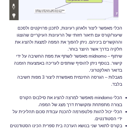
הכלי מאפשר ליצור ולארגן רעיונות, לתכנן פרויקטים ולסכם
שיעור/קורס עם תיאור חזותי של הרעיונות העיקריים שהוצגו
וההקשרים ביניהם. ניתן להפוך את המפה למצגת ולהציג את
חלקיה בדרך אשר היוצר בוחר.
שיתוף – midnomo מאפשר לשתף את מפת החשיבה על ידי
קישור. בנוסף ניתן להוסיף שותפים לעריכה באמצעות הזמנה
בדואר האלקטרוני.
מגבלות – הגרסה החינמית מאפשרת ליצור 3 מפות חשיבה
בלבד.
הכלי mindomo מאפשר למרצה להציג את סילבוס הקורס
בצורה מתפתחת ומקושרת דרך מצג של המפה.
הכלי יכול להוות פלטפורמה להכנת עבודת סכום תהליכית על
ידי הסטודנטים.
בקורס לתואר שני בנושא הערכה בית ספרית הכינו הסטודנטים