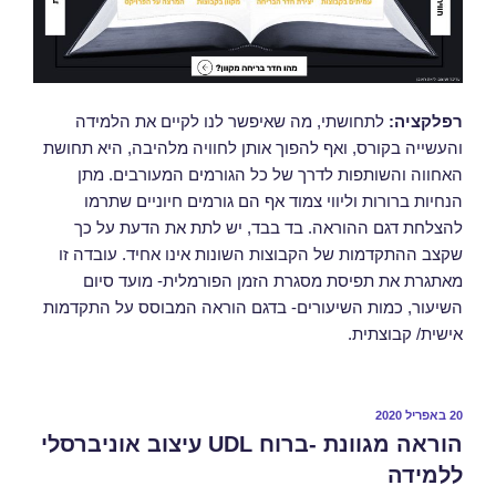
רפלקציה:
לתחושתי, מה שאיפשר לנו לקיים את הלמידה
והעשייה בקורס, ואף להפוך אותן לחוויה מלהיבה, היא תחושת
האחווה והשותפות לדרך של כל הגורמים המעורבים. מתן
הנחיות ברורות וליווי צמוד אף הם גורמים חיוניים שתרמו
להצלחת דגם ההוראה. בד בבד, יש לתת את הדעת על כך
שקצב ההתקדמות של הקבוצות השונות אינו אחיד. עובדה זו
מאתגרת את תפיסת מסגרת הזמן הפורמלית- מועד סיום
השיעור, כמות השיעורים- בדגם הוראה המבוסס על התקדמות
אישית/ קבוצתית.
20 באפריל 2020
הוראה מגוונת -ברוח UDL עיצוב אוניברסלי
ללמידה