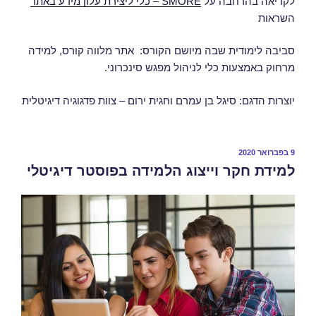
לקריאה בהרחבה על
SMORE – כלי ליצירת עלון מידע באתר
השראות
סביבה לימודית שבה מיושם הקורס: אתר מלווה קורס, למידה
מרחוק באמצעות כלי לניהול מפגש סינכרוני.
יוצרות הדגם: סיגל בן עמרם וחגית ירום – צוות פדגוגיה דיגיטלית
9 בפברואר 2020
למידת חקר וייצוג הלמידה בפוסטר דיגיטלי