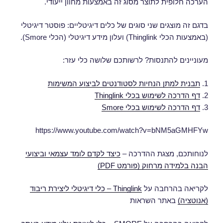
הערכה חלופית לתוצר מסוג זה באמצעות מחוון ייעודי.
בדגם זה מוצגים שני סוגים של כלים דיגיטליים: פוסטר דיגיטלי
(באמצעות הכלי Thinglink) ועלון מידע דיגיטלי (הכלי Smore).
מעוניינים להתנסות? לרשותכם שלושה כלי עזר:
1.
תבנית למתן הנחיות לסטודנטים לביצוע המשימות
2.
דף הדרכה לשימוש בכלי Thinglink
3.
דף הדרכה לשימוש בכלי Smore
https://www.youtube.com/watch?v=bNM5aGMHFYw
לנוחותכם, מצגת ההדרכה –
כיצד לקדם לומד עצמאי וביצועי
הבנה בלמידה מרחוק (פורמט PDF)
לקריאה בהרחבה על
Thinglink – כלי דיגיטלי ליצירת ריבוד
(אנוטציה)
באתר השראות