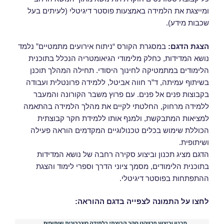
ומייצגת את הלמידה באמצעות פוסטר דיגיטלי (לעיתים בעל
שכבות מידע).
הצגת הדגם:
במסגרת הקורס “ניתוח אירועים מתמטיים” נלמד
נושא המדידות, כחלק מלימודי הגיאומטריה הנכלל בתוכנית
הלימודים במתמטיקה לחינוך היסודי. תחילה המהלך תוכנן
בשיתוף עמיתה, ד”ר חווה אביטל, ללמידה פרונטלית ועבודה
בקבוצות פנים אל פנים. עם פרוץ משבר הקורונה והמעבר
ללמידה מרחוק, החלטתי לקיים את מהלך הלמידה בהתאמה
למציאות המתבקשת, ולמנף אותו ללמידת חקר קבוצתית
הכוללת שימוש בכלים טכנולוגיים המקדמים הוראה פעילה
ושיתופית.
הדגם מציג תכנון וביצוע סקירה רחבה של נושא המדידות
בתוכנית הלימודים, מסמך ציוני הדרך וספרי לימוד והצגת
ההתפתחות בפוסטר דיגיטלי.
לחצו על התמונה לצפייה בדגם ההוראה: