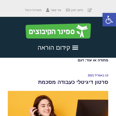
כתוב תוכן
צור קשר
מערכת ניהול
פתח סרגל נגישות
מתודה או עזר:
דגם
13 באפריל 2021
סרטון דיגיטלי כעבודה מסכמת