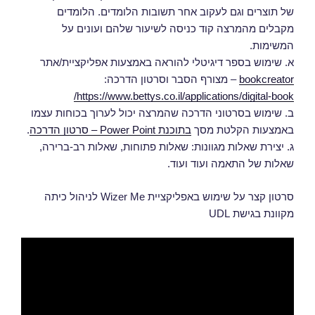
של תוצרים וגם לעקוב אחר תשובות הלומדים. הלומדים
מקבלים מהמרצה קוד כניסה לשיעור שלהם ועונים על
המשימות.
א. שימוש בספר דיגיטלי להוראה באמצעות אפליקציית/אתר
bookcreator
– מצורף הסבר וסרטון הדרכה:
https://www.bettys.co.il/applications/digital-book/
ב. שימוש בסרטוני הדרכה שהמרצה יכול לערוך בכוחות עצמו
באמצעות הקלטת מסך
בתוכנת Power Point – סרטון הדרכה
.
ג. יצירת שאלות מגוונות: שאלות פתוחות, שאלות רב-ברירה,
שאלות של התאמה ועוד ועוד.
סרטון קצר על שימוש באפליקציית Wizer Me לניהול כיתה
מקוונת בגישת UDL