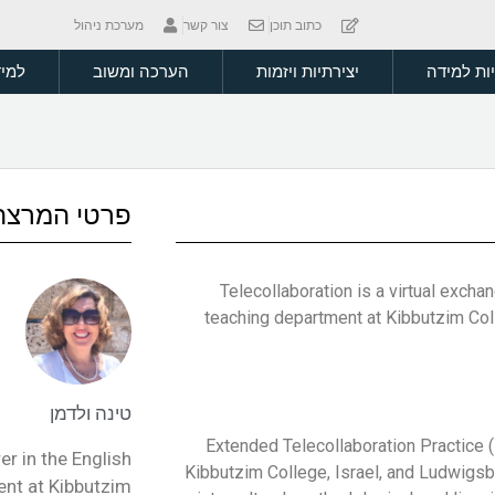
כתוב תוכן
צור קשר
מערכת ניהול
יות למידה
יצירתיות ויזמות
הערכה ומשוב
למיד
פרטי המרצה
Telecollaboration is a virtual exch
teaching department at Kibbutzim Col
טינה ולדמן
Extended Telecollaboration Practice (
er in the English
Kibbutzim College, Israel, and Ludwigsbu
ent at Kibbutzim