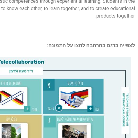
uistic competences through experiential learning. Students in the
to know each other, to learn together, and to create educational
products together.
לצפייה בדגם בהרחבה לחצו על התמונה: