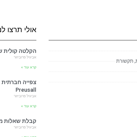
אולי תרצו לנ
הקלטה קולית של הו
אביגיל פרוביזור
,
תקשורת
קרא עוד »
צפייה חברתית ו
Preusall
אביגיל פרוביזור
קרא עוד »
קבלת שאלות מהקהל- de
אביגיל פרוביזור