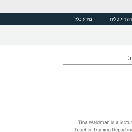
ה דיגיטלית
מידע כללי
:
Tina Waldman is a lectur
Teacher Training Departm