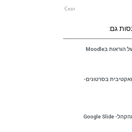
הבא
סות גם:
ראות בMoodle
אקטיבית בסרטונים-
Google Sli